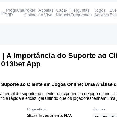
Programa
Poker
Apostas
Caça-
Perguntas
Jogos
Eve
ões
VIP
Online
ao Vivo
Níqueis
Frequentes
Ao Vivo
Esp
 | A Importância do Suporte ao C
 013bet App
 Suporte ao Cliente em Jogos Online: Uma Análise 
amental do suporte ao cliente na experiência de jogo online. 
ência rápida e eficaz, garantindo que os jogadores tenham uma 
Proprietário
Idiomas
Stars Investments N.V.