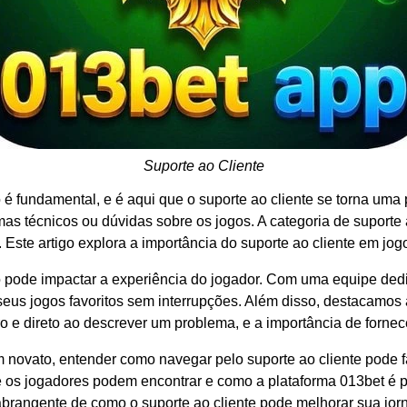
Suporte ao Cliente
 é fundamental, e é aqui que o suporte ao cliente se torna uma
mas técnicos ou dúvidas sobre os jogos. A categoria de suporte 
Este artigo explora a importância do suporte ao cliente em jogos
o pode impactar a experiência do jogador. Com uma equipe dedi
 seus jogos favoritos sem interrupções. Além disso, destacamo
 e direto ao descrever um problema, e a importância de fornece
novato, entender como navegar pelo suporte ao cliente pode faz
 os jogadores podem encontrar e como a plataforma 013bet é pro
angente de como o suporte ao cliente pode melhorar sua jorn