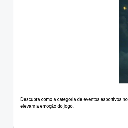
Descubra como a categoria de eventos esportivos n
elevam a emoção do jogo.