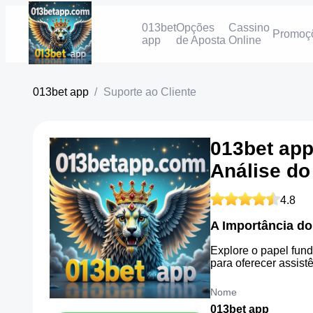
013bet
Opções
Cassino
Promoç
app
de Aposta
Online
013bet app
Suporte ao Cliente
013bet app
Análise do
4.8
A Importância do
Explore o papel fund
para oferecer assist
Nome
013bet app