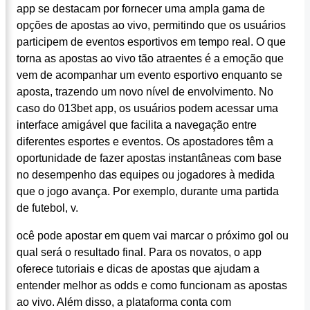
app se destacam por fornecer uma ampla gama de
opções de apostas ao vivo, permitindo que os usuários
participem de eventos esportivos em tempo real. O que
torna as apostas ao vivo tão atraentes é a emoção que
vem de acompanhar um evento esportivo enquanto se
aposta, trazendo um novo nível de envolvimento. No
caso do 013bet app, os usuários podem acessar uma
interface amigável que facilita a navegação entre
diferentes esportes e eventos. Os apostadores têm a
oportunidade de fazer apostas instantâneas com base
no desempenho das equipes ou jogadores à medida
que o jogo avança. Por exemplo, durante uma partida
de futebol, v.
ocê pode apostar em quem vai marcar o próximo gol ou
qual será o resultado final. Para os novatos, o app
oferece tutoriais e dicas de apostas que ajudam a
entender melhor as odds e como funcionam as apostas
ao vivo. Além disso, a plataforma conta com