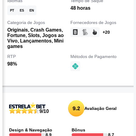
Idiomas
Tempo de Saque
48 horas
PT
ES
EN
Categoria de Jogos
Fornecedores de Jogos
Originais, Crash Games,
+20
Fortune, Slots, Jogos ao
Vivo, Lançamentos, Mini
games
RTP
Métodos de Pagamento
98%
Avaliação geral Apostas ao Vivo
9.2
Avaliação Geral
9/10
Design & Navegação
Bônus
8.9
8.7