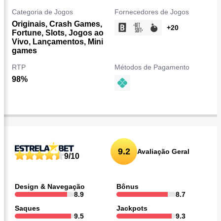
Categoria de Jogos
Fornecedores de Jogos
Originais, Crash Games,
+20
Fortune, Slots, Jogos ao
Vivo, Lançamentos, Mini
games
RTP
Métodos de Pagamento
98%
Avaliação geral Opções de Aposta
9.2
Avaliação Geral
9/10
Design & Navegação
Bônus
8.9
8.7
Saques
Jackpots
9.5
9.3